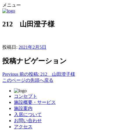
メニュー
212 山田澄子様
投稿日:
2021年2月5日
投稿ナビゲーション
Previous
前の投稿:
212 山田澄子様
このページの先頭へ戻る
コンセプト
施設概要・サービス
施設案内
入居について
お問い合わせ
アクセス